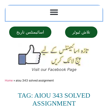
تلاش ٹیوٹر
اسائیمنٹس تاریخ
Visit our Facebook Page
Home
»
aiou 343 solved assignment
TAG: AIOU 343 SOLVED
ASSIGNMENT